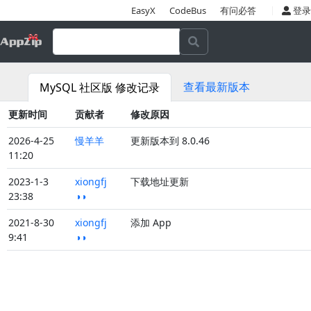
|
EasyX
CodeBus
有问必答
登录
查看最新版本
MySQL 社区版 修改记录
更新时间
贡献者
修改原因
2026-4-25
慢羊羊
更新版本到 8.0.46
11:20
2023-1-3
xiongfj
下载地址更新
23:38
◑◑
2021-8-30
xiongfj
添加 App
9:41
◑◑