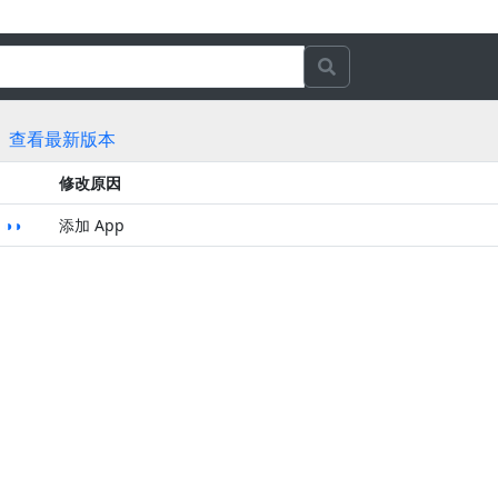
查看最新版本
修改原因
 ◑◑
添加 App