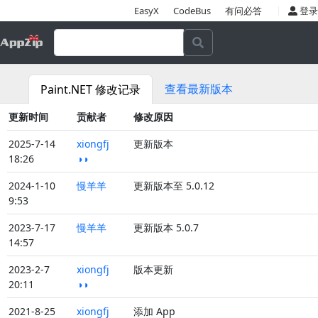
|
EasyX
CodeBus
有问必答
登录
查看最新版本
Paint.NET 修改记录
更新时间
贡献者
修改原因
2025-7-14
xiongfj
更新版本
18:26
◑◑
2024-1-10
慢羊羊
更新版本至 5.0.12
9:53
2023-7-17
慢羊羊
更新版本 5.0.7
14:57
2023-2-7
xiongfj
版本更新
20:11
◑◑
2021-8-25
xiongfj
添加 App