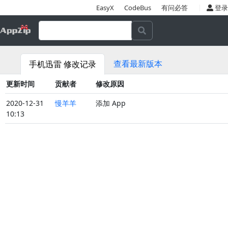
|
EasyX
CodeBus
有问必答
登录
查看最新版本
手机迅雷 修改记录
更新时间
贡献者
修改原因
2020-12-31
慢羊羊
添加 App
10:13