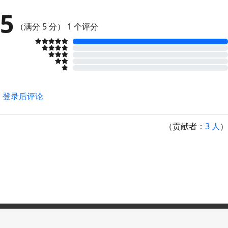
5
（满分 5 分）
1 个评分
登录后评论
（贡献者：
3 人
）
Copyright © 2026
意在
投诉举报：admin@easyx.cn