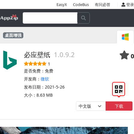
|
EasyX
CodeBus
有问必答
登录
桌面增强
必应壁纸
1.0.9.2
0
1
是否免费：免费
开发商：
微软
发布日期：2021-5-26
大小：8.63 MB
下载