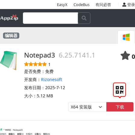
|
EasyX
CodeBus
有问必答
登录
编辑器
Notepad3
6.25.7141.1
0
1
是否免费：免费
开发商：
Rizonesoft
发布日期：2025-7-12
大小：5.12 MB
下载