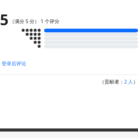
5
（满分 5 分）
1 个评分
登录后评论
（贡献者：
2 人
）