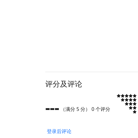
评分及评论
---
（满分 5 分）
0 个评分
登录后评论