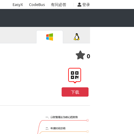
|
EasyX
CodeBus
有问必答
登录
0
下载