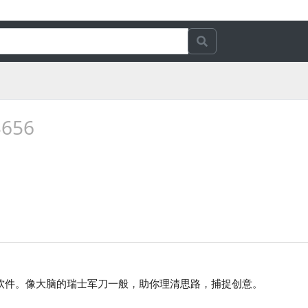
3656
风暴软件。像大脑的瑞士军刀一般，助你理清思路，捕捉创意。